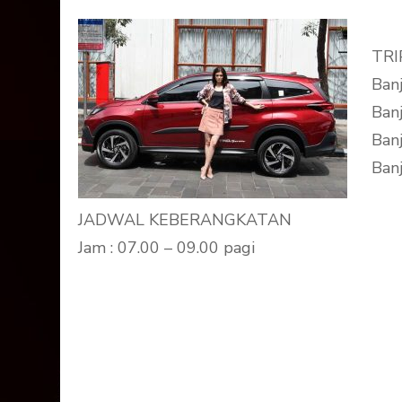
TRI
Banj
Banj
Banj
Banj
JADWAL KEBERANGKATAN
Jam : 07.00 – 09.00 pagi