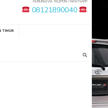
HUBUNGI VIA TELEPON / WHATSAPP
08121890040
N TIMUR