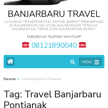
BANJARBARU TRAVEL
LAYANAN TRANSPORTASI ANTAR-JEMPUT PENUMPANG
DI KALIMANTAN SELATAN, KALIMANTAN TENGAH,
KALIMANTAN TIMUR DAN KALIMANTAN BARAT
HUBUNGI VIA TELEPON / WHATSAPP
08121890040
MENU
>
Beranda
Travel Banjarbaru Pontianak
Tag:
Travel Banjarbaru
Pontianak