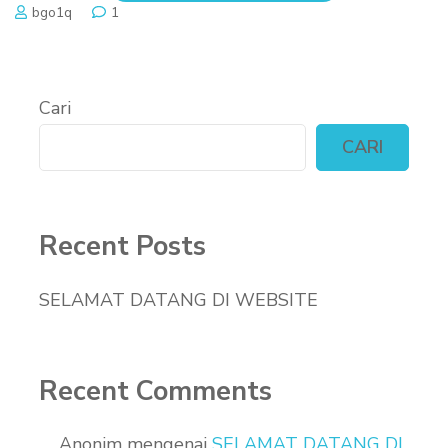
bgo1q
1
Cari
CARI
Recent Posts
SELAMAT DATANG DI WEBSITE
Recent Comments
Anonim
mengenai
SELAMAT DATANG DI