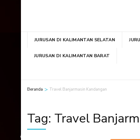
JURUSAN DI KALIMANTAN SELATAN
JUR
JURUSAN DI KALIMANTAN BARAT
>
Beranda
Travel Banjarmasin Kandangan
Tag:
Travel Banjar