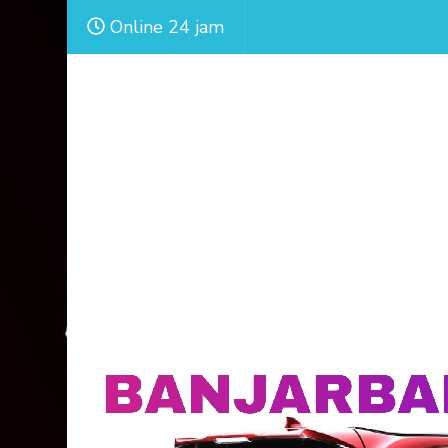
Lompat
Online 24 jam
ke
konten
(Tekan
Enter)