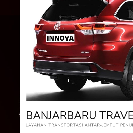
BANJARBARU TRAV
LAYANAN TRANSPORTASI ANTAR-JEMPUT PENUM