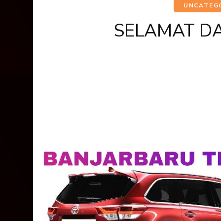
UNCATEG
SELAMAT DA