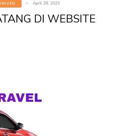
April 28, 2023
ORIZED
TANG DI WEBSITE